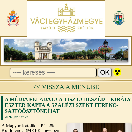
<< VISSZA A MENÜBE
A MÉDIA FELADATA A TISZTA BESZÉD – KIRÁLY
ESZTER KAPTA A SZALÉZI SZENT FERENC-
SAJTÓÖSZTÖNDÍJAT
2026. január 22.
A Magyar Katolikus Püspöki
Konferencia (MKPK) nevében