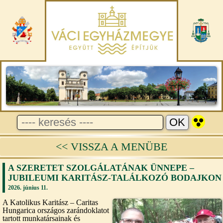
<< VISSZA A MENÜBE
A SZERETET SZOLGÁLATÁNAK ÜNNEPE –
JUBILEUMI KARITÁSZ-TALÁLKOZÓ BODAJKON
2026. június 11.
A Katolikus Karitász – Caritas
Hungarica országos zarándoklatot
tartott munkatársainak és