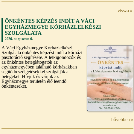
vissza »
ÖNKÉNTES KÉPZÉS INDÍT A VÁCI
EGYHÁZMEGYE KÓRHÁZLELKÉSZI
SZOLGÁLATA
2026. augusztus 6.
A Váci Egyházmegye Kórházlelkészi
Szolgálata önkéntes képzést indít a kórházi
pasztoráció segítésére. A lelkigondozók és
az önkéntes beteglátogatók az
egyházmegyében található kórházakban
segítő beszélgetésekkel szolgálják a
betegeket. Hívjuk és várjuk az
Egyházmegye területén élő leendő
önkénteseket.
bővebben »