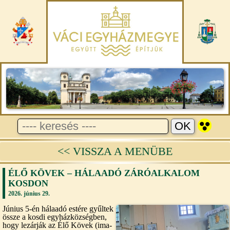
<< VISSZA A MENÜBE
ÉLŐ KÖVEK – HÁLAADÓ ZÁRÓALKALOM
KOSDON
2026. június 29.
Június 5-én hálaadó estére gyűltek
össze a kosdi egyházközségben,
hogy lezárják az Élő Kövek (ima-