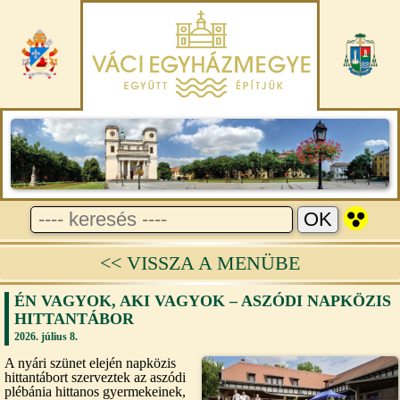
<< VISSZA A MENÜBE
ÉN VAGYOK, AKI VAGYOK – ASZÓDI NAPKÖZIS
HITTANTÁBOR
2026. július 8.
A nyári szünet elején napközis
hittantábort szerveztek az aszódi
plébánia hittanos gyermekeinek,