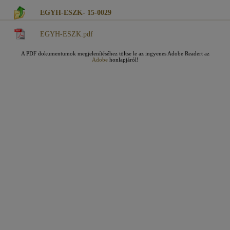
EGYH-ESZK- 15-0029
EGYH-ESZK.pdf
A PDF dokumentumok megjelenítéséhez töltse le az ingyenes Adobe Readert az
Adobe
honlapjáról!