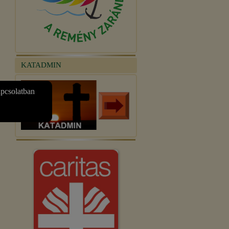
KATADMIN
apcsolatban