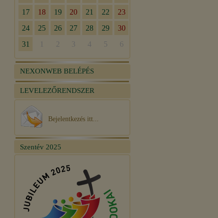
NEXONWEB BELÉPÉS
LEVELEZŐRENDSZER
Bejelentkezés itt...
Szentév 2025