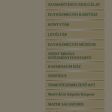
SZAMARITÁNUS SZOLGÁLAT
EGYHÁZMEGYEI KARITÁSZ
KÖNYVTÁR
LEVÉLTÁR
EGYHÁZMEGYEI MÚZEUM
SZENT MIHÁLY
INTÉZMÉNYFENNTARTÓ
KAFARNAUM HÁZ
SZINÓDUS
TEMETŐÜZEMELTETŐ KFT
MotiVÁCió Képzési Központ
MATER SALVATORIS