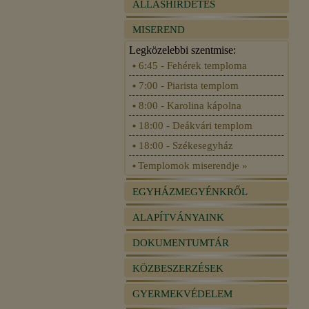
ÁLLÁSHIRDETÉS
MISEREND
Legközelebbi szentmise:
6:45 - Fehérek temploma
7:00 - Piarista templom
8:00 - Karolina kápolna
18:00 - Deákvári templom
18:00 - Székesegyház
Templomok miserendje »
EGYHÁZMEGYÉNKRŐL
ALAPÍTVÁNYAINK
DOKUMENTUMTÁR
KÖZBESZERZÉSEK
GYERMEKVÉDELEM