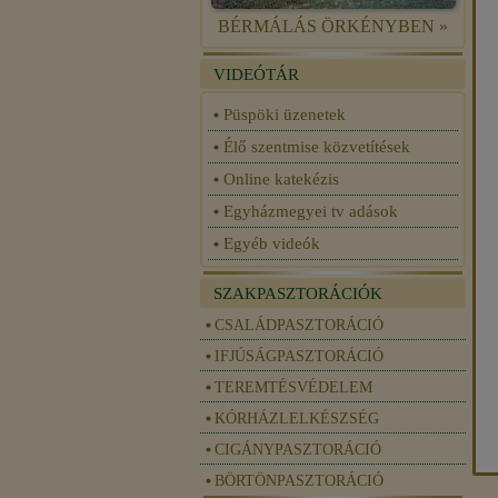
BÉRMÁLÁS ÖRKÉNYBEN »
VIDEÓTÁR
Püspöki üzenetek
Élő szentmise közvetítések
Online katekézis
Egyházmegyei tv adások
Egyéb videók
SZAKPASZTORÁCIÓK
CSALÁDPASZTORÁCIÓ
IFJÚSÁGPASZTORÁCIÓ
TEREMTÉSVÉDELEM
KÓRHÁZLELKÉSZSÉG
CIGÁNYPASZTORÁCIÓ
BÖRTÖNPASZTORÁCIÓ