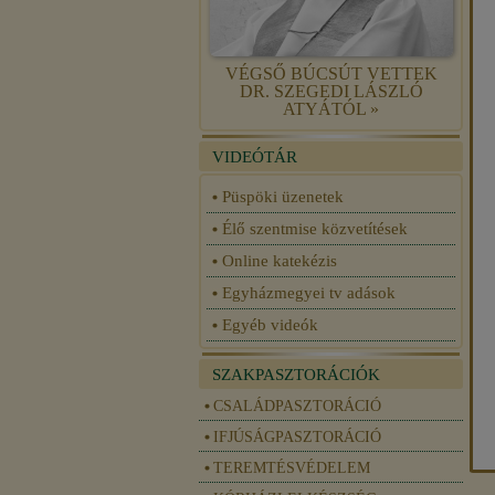
VÉGSŐ BÚCSÚT VETTEK
DR. SZEGEDI LÁSZLÓ
ATYÁTÓL »
VIDEÓTÁR
Püspöki üzenetek
Élő szentmise közvetítések
Online katekézis
Egyházmegyei tv adások
Egyéb videók
SZAKPASZTORÁCIÓK
CSALÁDPASZTORÁCIÓ
IFJÚSÁGPASZTORÁCIÓ
TEREMTÉSVÉDELEM