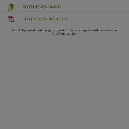
EGYH-ESZK-18-0015
EGYH-ESZK-18-0015.pdf
A PDF dokumentumok megjelenítéséhez töltse le az ingyenes Adobe Readert az
Adobe
honlapjáról!