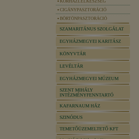
KÓRHÁZLELKÉSZSÉG
CIGÁNYPASZTORÁCIÓ
BÖRTÖNPASZTORÁCIÓ
SZAMARITÁNUS SZOLGÁLAT
EGYHÁZMEGYEI KARITÁSZ
KÖNYVTÁR
LEVÉLTÁR
EGYHÁZMEGYEI MÚZEUM
SZENT MIHÁLY
INTÉZMÉNYFENNTARTÓ
KAFARNAUM HÁZ
SZINÓDUS
TEMETŐÜZEMELTETŐ KFT