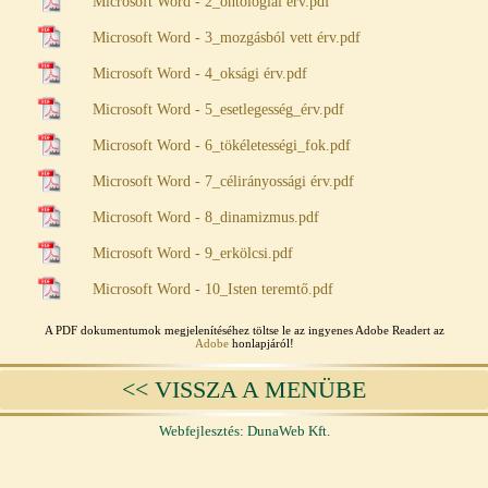
Microsoft Word - 2_ontológiai érv.pdf
Microsoft Word - 3_mozgásból vett érv.pdf
Microsoft Word - 4_oksági érv.pdf
Microsoft Word - 5_esetlegesség_érv.pdf
Microsoft Word - 6_tökéletességi_fok.pdf
Microsoft Word - 7_célirányossági érv.pdf
Microsoft Word - 8_dinamizmus.pdf
Microsoft Word - 9_erkölcsi.pdf
Microsoft Word - 10_Isten teremtő.pdf
A PDF dokumentumok megjelenítéséhez töltse le az ingyenes Adobe Readert az
Adobe
honlapjáról!
<< VISSZA A MENÜBE
Webfejlesztés: DunaWeb Kft.