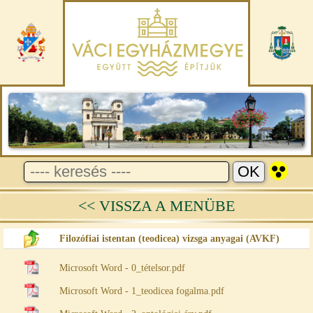
<< VISSZA A MENÜBE
Filozófiai istentan (teodicea) vizsga anyagai (AVKF)
Microsoft Word - 0_tételsor.pdf
Microsoft Word - 1_teodicea fogalma.pdf