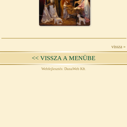
vissza »
<< VISSZA A MENÜBE
Webfejlesztés: DunaWeb Kft.