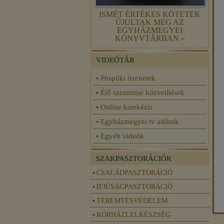
ISMÉT ÉRTÉKES KÖTETEK
ÚJULTAK MEG AZ
EGYHÁZMEGYEI
KÖNYVTÁRBAN »
VIDEÓTÁR
Püspöki üzenetek
Élő szentmise közvetítések
Online katekézis
Egyházmegyei tv adások
Egyéb videók
SZAKPASZTORÁCIÓK
CSALÁDPASZTORÁCIÓ
IFJÚSÁGPASZTORÁCIÓ
TEREMTÉSVÉDELEM
KÓRHÁZLELKÉSZSÉG