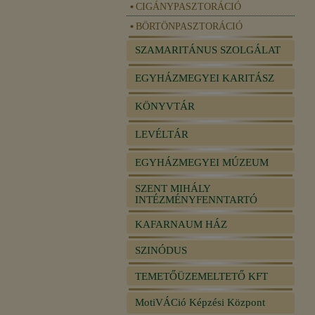
CIGÁNYPASZTORÁCIÓ
BÖRTÖNPASZTORÁCIÓ
SZAMARITÁNUS SZOLGÁLAT
EGYHÁZMEGYEI KARITÁSZ
KÖNYVTÁR
LEVÉLTÁR
EGYHÁZMEGYEI MÚZEUM
SZENT MIHÁLY
INTÉZMÉNYFENNTARTÓ
KAFARNAUM HÁZ
SZINÓDUS
TEMETŐÜZEMELTETŐ KFT
MotiVÁCió Képzési Központ