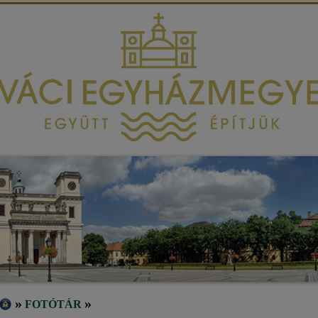
»
»
FOTÓTÁR