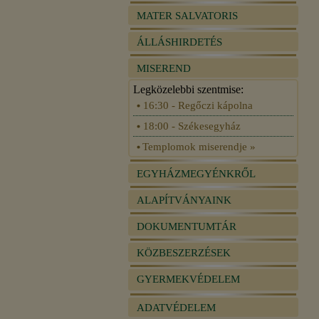
MATER SALVATORIS
ÁLLÁSHIRDETÉS
MISEREND
Legközelebbi szentmise:
16:30 - Regőczi kápolna
18:00 - Székesegyház
Templomok miserendje »
EGYHÁZMEGYÉNKRŐL
ALAPÍTVÁNYAINK
DOKUMENTUMTÁR
KÖZBESZERZÉSEK
GYERMEKVÉDELEM
ADATVÉDELEM