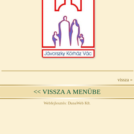
vissza »
<< VISSZA A MENÜBE
Webfejlesztés: DunaWeb Kft.