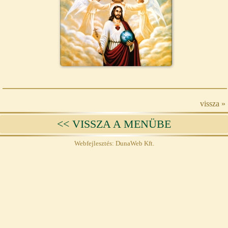
vissza »
<< VISSZA A MENÜBE
Webfejlesztés: DunaWeb Kft.