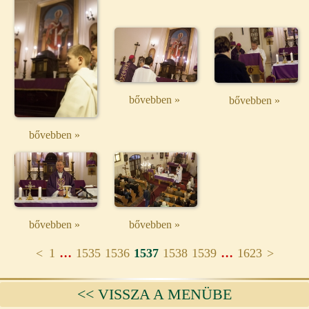
bővebben »
bővebben »
bővebben »
bővebben »
bővebben »
...
...
<
1
1535
1536
1537
1538
1539
1623
>
<< VISSZA A MENÜBE