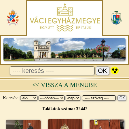
<< VISSZA A MENÜBE
Keresés:
Találatok száma: 32442