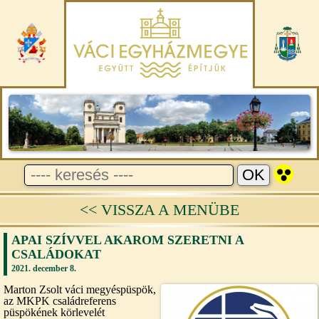
<< VISSZA A MENÜBE
APAI SZÍVVEL AKAROM SZERETNI A
CSALÁDOKAT
2021. december 8.
Marton Zsolt váci megyéspüspök,
az MKPK családreferens
püspökének körlevelét