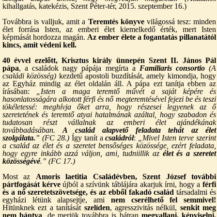
kihallgatás, katekézis, Szent Péter-tér, 2015. szeptember 16.)
Továbbra is valljuk, amit a
Teremtés könyve
világossá tesz: minden
élet forrása Isten, az emberi élet kiemelkedő érték, mert Isten
képmását hordozza magán.
Az ember élete a fogantatás pillanatától
kincs, amit védeni kell.
40 évvel ezelőtt, Krisztus király ünnepén Szent II. János Pál
pápa
, a családok nagy pápája megírta a
Familiaris consortio
(A
családi közösség)
kezdetű apostoli buzdítását, amely kimondja, hogy
az Egyház mindig az élet oldalán áll. A pápa ezt tanítja ebben az
írásában:
„Isten a maga teremtő művét a saját képére és
hasonlatosságára alkotott férfi és nő megteremtésével fejezi be és teszi
tökéletessé: meghívja őket arra, hogy részesei legyenek az ő
szeretetének és teremtő atyai hatalmának azáltal, hogy szabadon és
tudatosan részt vállalnak az emberi élet ajándékának
továbbadásában.
A család alapvető feladata tehát az élet
szolgálata.
” (FC 28.)
Így tanít a
családról
:
„Mivel Isten terve szerint
a család az élet és a szeretet bensőséges közössége, ezért feladata,
hogy egyre inkább azzá váljon, ami, tudniillik az
élet és a szeretet
közösségévé
.” (FC 17.)
Most az
Amoris laetitia Családévben, Szent József további
pártfogását kérve
újból a szívünk táblájára akarjuk írni, hogy a
férfi
és a nő szeretetszövetsége, és az
ebből fakadó család
társadalmi és
egyházi létünk alapsejtje, ami
nem cserélhető fel semmivel!
Hitünknek ezt a tanítását
szelíden
, agresszivitás nélkül,
senkit meg
nem bántva
, de merjük továbbra is bátran
megvallani, képviselni,