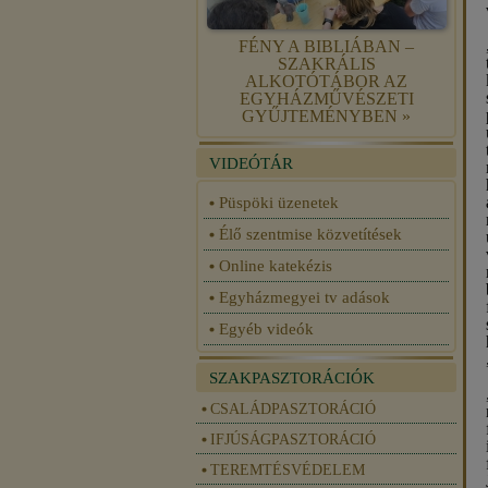
FÉNY A BIBLIÁBAN –
SZAKRÁLIS
ALKOTÓTÁBOR AZ
EGYHÁZMŰVÉSZETI
GYŰJTEMÉNYBEN »
VIDEÓTÁR
Püspöki üzenetek
Élő szentmise közvetítések
Online katekézis
Egyházmegyei tv adások
Egyéb videók
SZAKPASZTORÁCIÓK
CSALÁDPASZTORÁCIÓ
IFJÚSÁGPASZTORÁCIÓ
TEREMTÉSVÉDELEM