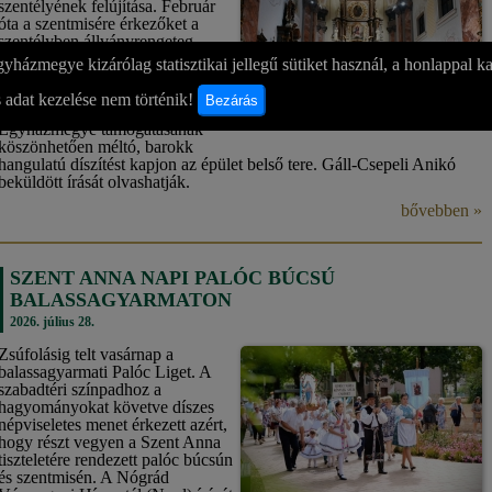
szentélyének felújítása. Február
óta a szentmisére érkezőket a
szentélyben állványrengeteg
fogadta. Restaurátorok dolgoztak
yházmegye kizárólag statisztikai jellegű sütiket használ, a honlappal k
a szentély újra festésén, hogy a
hívő közösség nagyvonalú
 adat kezelése nem történik!
Bezárás
adakozásának és a Váci
Egyházmegye támogatásának
köszönhetően méltó, barokk
hangulatú díszítést kapjon az épület belső tere. Gáll-Csepeli Anikó
beküldött írását olvashatják.
bővebben »
SZENT ANNA NAPI PALÓC BÚCSÚ
BALASSAGYARMATON
2026. július 28.
Zsúfolásig telt vasárnap a
balassagyarmati Palóc Liget. A
szabadtéri színpadhoz a
hagyományokat követve díszes
népviseletes menet érkezett azért,
hogy részt vegyen a Szent Anna
tiszteletére rendezett palóc búcsún
és szentmisén. A Nógrád