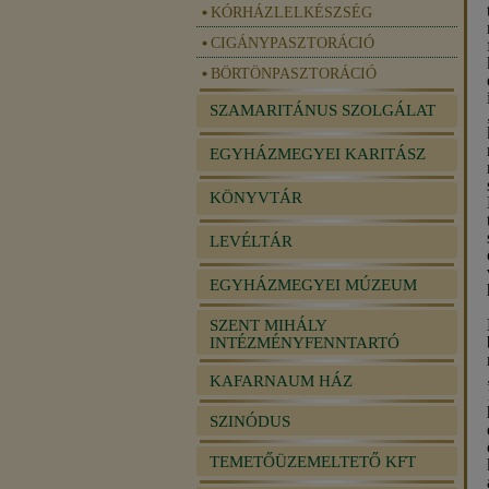
KÓRHÁZLELKÉSZSÉG
CIGÁNYPASZTORÁCIÓ
BÖRTÖNPASZTORÁCIÓ
SZAMARITÁNUS SZOLGÁLAT
EGYHÁZMEGYEI KARITÁSZ
KÖNYVTÁR
LEVÉLTÁR
EGYHÁZMEGYEI MÚZEUM
SZENT MIHÁLY
INTÉZMÉNYFENNTARTÓ
KAFARNAUM HÁZ
SZINÓDUS
TEMETŐÜZEMELTETŐ KFT