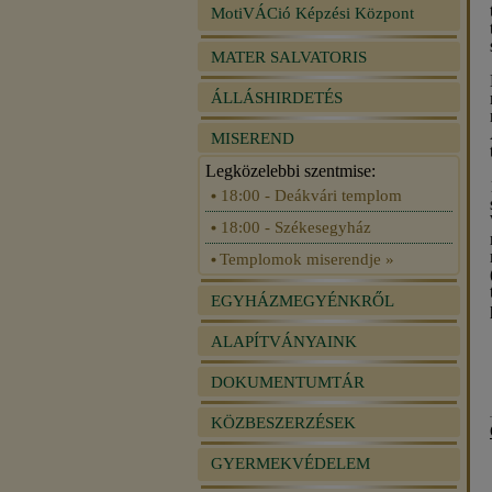
MotiVÁCió Képzési Központ
MATER SALVATORIS
ÁLLÁSHIRDETÉS
MISEREND
Legközelebbi szentmise:
18:00 - Deákvári templom
18:00 - Székesegyház
Templomok miserendje »
EGYHÁZMEGYÉNKRŐL
ALAPÍTVÁNYAINK
DOKUMENTUMTÁR
KÖZBESZERZÉSEK
GYERMEKVÉDELEM