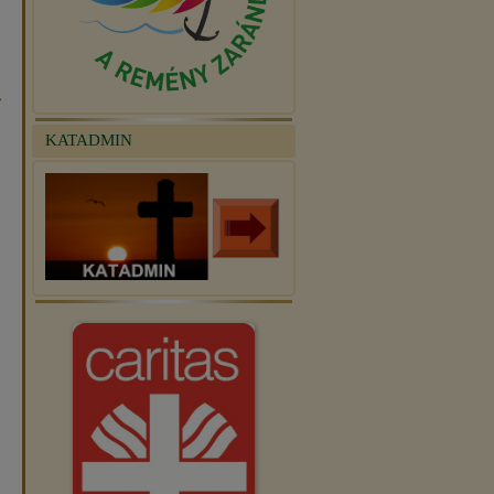
»
KATADMIN