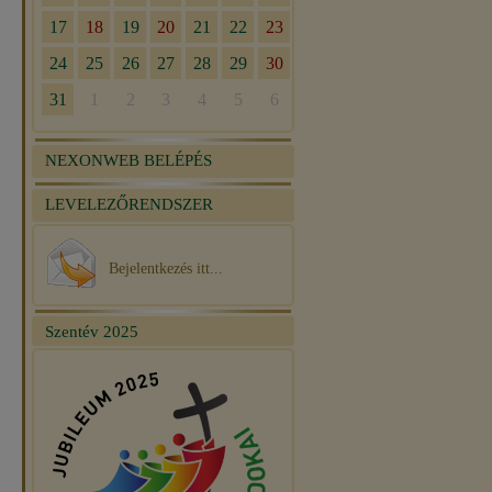
NEXONWEB BELÉPÉS
LEVELEZŐRENDSZER
Bejelentkezés itt...
Szentév 2025