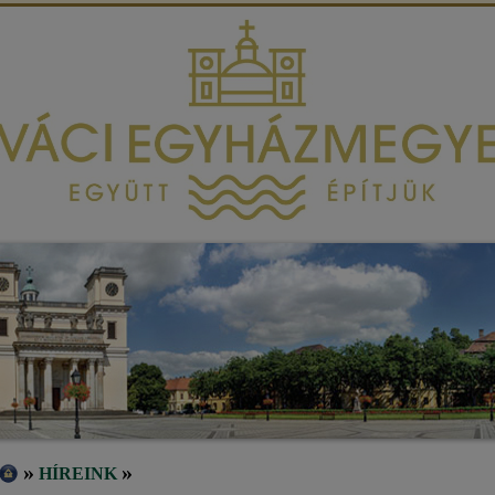
»
»
HÍREINK