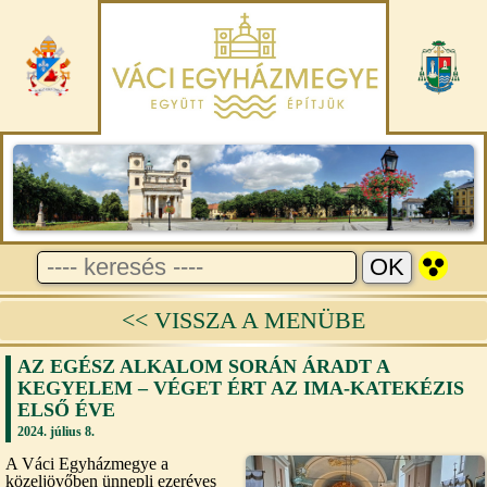
<< VISSZA A MENÜBE
AZ EGÉSZ ALKALOM SORÁN ÁRADT A
KEGYELEM – VÉGET ÉRT AZ IMA-KATEKÉZIS
ELSŐ ÉVE
2024. július 8.
A Váci Egyházmegye a
közeljövőben ünnepli ezeréves