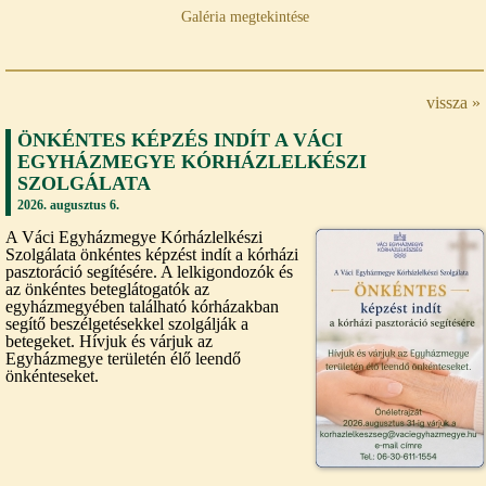
Galéria megtekintése
vissza »
ÖNKÉNTES KÉPZÉS INDÍT A VÁCI
EGYHÁZMEGYE KÓRHÁZLELKÉSZI
SZOLGÁLATA
2026. augusztus 6.
A Váci Egyházmegye Kórházlelkészi
Szolgálata önkéntes képzést indít a kórházi
pasztoráció segítésére. A lelkigondozók és
az önkéntes beteglátogatók az
egyházmegyében található kórházakban
segítő beszélgetésekkel szolgálják a
betegeket. Hívjuk és várjuk az
Egyházmegye területén élő leendő
önkénteseket.