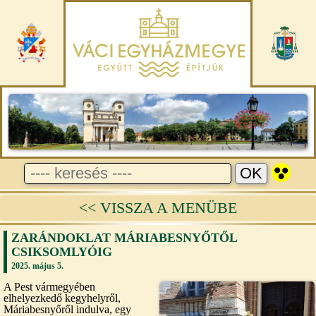
<< VISSZA A MENÜBE
ZARÁNDOKLAT MÁRIABESNYŐTŐL
CSIKSOMLYÓIG
2025. május 5.
A Pest vármegyében
elhelyezkedő kegyhelyről,
Máriabesnyőről indulva, egy