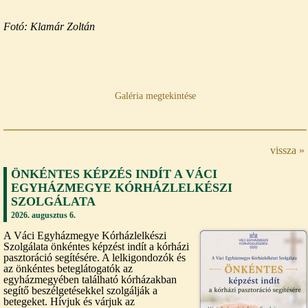
Fotó: Klamár Zoltán
Galéria megtekintése
vissza »
ÖNKÉNTES KÉPZÉS INDÍT A VÁCI
EGYHÁZMEGYE KÓRHÁZLELKÉSZI
SZOLGÁLATA
2026. augusztus 6.
A Váci Egyházmegye Kórházlelkészi
Szolgálata önkéntes képzést indít a kórházi
pasztoráció segítésére. A lelkigondozók és
az önkéntes beteglátogatók az
egyházmegyében található kórházakban
segítő beszélgetésekkel szolgálják a
betegeket. Hívjuk és várjuk az