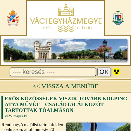
<< VISSZA A MENÜBE
ERŐS KÖZÖSSÉGEK VISZIK TOVÁBB KOLPING
ATYA MŰVÉT – CSALÁDTALÁLKOZÓT
TARTOTTAK TÓALMÁSON
2025. május 19.
Rendhagyó majálist tartottak idén
Tóalmáson, ahol mintegy 20