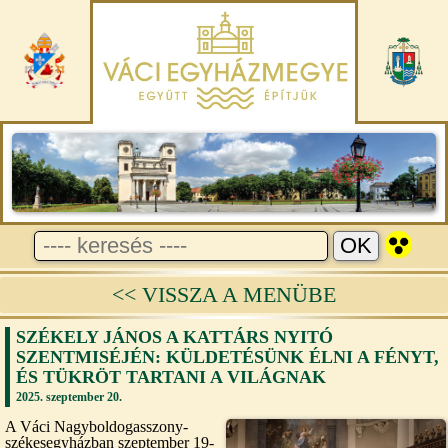
<< VISSZA A MENÜBE
SZÉKELY JÁNOS A KATTÁRS NYITÓ
SZENTMISÉJÉN: KÜLDETÉSÜNK ÉLNI A FÉNYT,
ÉS TÜKRÖT TARTANI A VILÁGNAK
2025. szeptember 20.
A Váci Nagyboldogasszony-
székesegyházban szeptember 19-