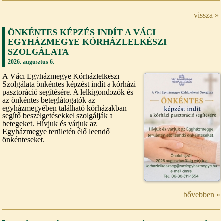
vissza »
ÖNKÉNTES KÉPZÉS INDÍT A VÁCI
EGYHÁZMEGYE KÓRHÁZLELKÉSZI
SZOLGÁLATA
2026. augusztus 6.
A Váci Egyházmegye Kórházlelkészi
Szolgálata önkéntes képzést indít a kórházi
pasztoráció segítésére. A lelkigondozók és
az önkéntes beteglátogatók az
egyházmegyében található kórházakban
segítő beszélgetésekkel szolgálják a
betegeket. Hívjuk és várjuk az
Egyházmegye területén élő leendő
önkénteseket.
bővebben »