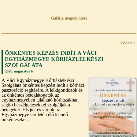
Galéria megtekintése
vissza »
ÖNKÉNTES KÉPZÉS INDÍT A VÁCI
EGYHÁZMEGYE KÓRHÁZLELKÉSZI
SZOLGÁLATA
2026. augusztus 6.
A Váci Egyházmegye Kórházlelkészi
Szolgálata önkéntes képzést indít a kórházi
pasztoráció segítésére. A lelkigondozók és
az önkéntes beteglátogatók az
egyházmegyében található kórházakban
segítő beszélgetésekkel szolgálják a
betegeket. Hívjuk és várjuk az
Egyházmegye területén élő leendő
önkénteseket.