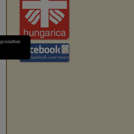
apcsolatban