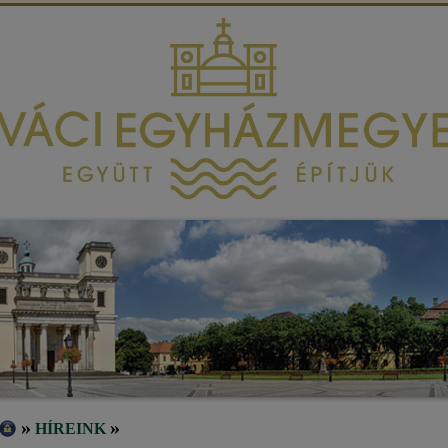
»
»
HÍREINK