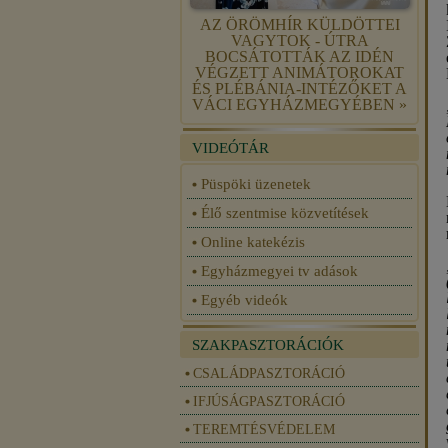
AZ ÖRÖMHÍR KÜLDÖTTEI
VAGYTOK - ÚTRA
BOCSÁTOTTÁK AZ IDÉN
VÉGZETT ANIMÁTOROKAT
ÉS PLÉBÁNIA-INTÉZŐKET A
VÁCI EGYHÁZMEGYÉBEN »
VIDEÓTÁR
Püspöki üzenetek
Élő szentmise közvetítések
Online katekézis
Egyházmegyei tv adások
Egyéb videók
SZAKPASZTORÁCIÓK
CSALÁDPASZTORÁCIÓ
IFJÚSÁGPASZTORÁCIÓ
TEREMTÉSVÉDELEM