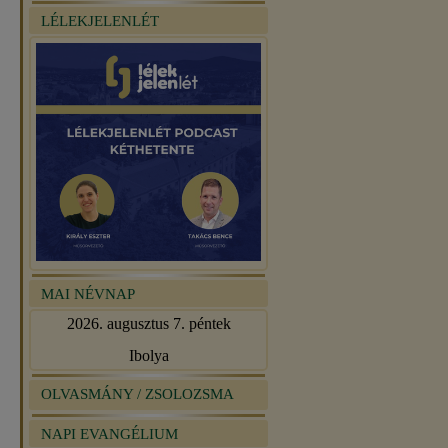
LÉLEKJELENLÉT
MAI NÉVNAP
2026. augusztus 7. péntek
Ibolya
OLVASMÁNY / ZSOLOZSMA
NAPI EVANGÉLIUM