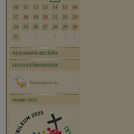
NEXONWEB BELÉPÉS
LEVELEZŐRENDSZER
Bejelentkezés itt...
Szentév 2025