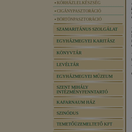
KÓRHÁZLELKÉSZSÉG
CIGÁNYPASZTORÁCIÓ
BÖRTÖNPASZTORÁCIÓ
SZAMARITÁNUS SZOLGÁLAT
EGYHÁZMEGYEI KARITÁSZ
KÖNYVTÁR
LEVÉLTÁR
EGYHÁZMEGYEI MÚZEUM
SZENT MIHÁLY
INTÉZMÉNYFENNTARTÓ
KAFARNAUM HÁZ
SZINÓDUS
TEMETŐÜZEMELTETŐ KFT