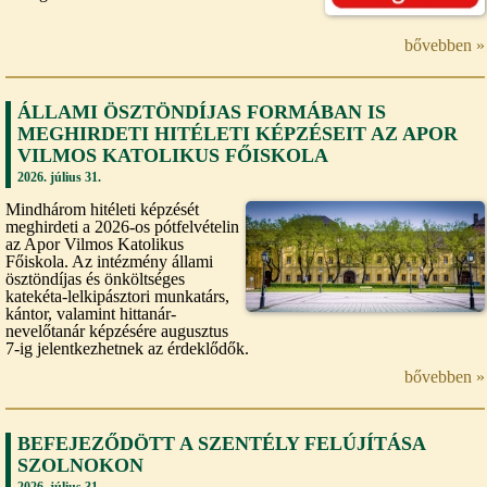
bővebben »
ÁLLAMI ÖSZTÖNDÍJAS FORMÁBAN IS
MEGHIRDETI HITÉLETI KÉPZÉSEIT AZ APOR
VILMOS KATOLIKUS FŐISKOLA
2026. július 31.
Mindhárom hitéleti képzését
meghirdeti a 2026-os pótfelvételin
az Apor Vilmos Katolikus
Főiskola. Az intézmény állami
ösztöndíjas és önköltséges
katekéta-lelkipásztori munkatárs,
kántor, valamint hittanár-
nevelőtanár képzésére augusztus
7-ig jelentkezhetnek az érdeklődők.
bővebben »
BEFEJEZŐDÖTT A SZENTÉLY FELÚJÍTÁSA
SZOLNOKON
2026. július 31.