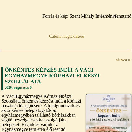
Forrás és kép: Szent Mihály Intézményfenntartó
Galéria megtekintése
vissza »
ÖNKÉNTES KÉPZÉS INDÍT A VÁCI
EGYHÁZMEGYE KÓRHÁZLELKÉSZI
SZOLGÁLATA
2026. augusztus 6.
A Váci Egyházmegye Kórházlelkészi
Szolgálata önkéntes képzést indít a kórházi
pasztoráció segítésére. A lelkigondozók és
az önkéntes beteglátogatók az
egyházmegyében található kórházakban
segítő beszélgetésekkel szolgálják a
betegeket. Hívjuk és várjuk az
Egyházmegye területén élő leendő