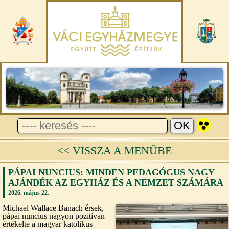
<< VISSZA A MENÜBE
PÁPAI NUNCIUS: MINDEN PEDAGÓGUS NAGY
AJÁNDÉK AZ EGYHÁZ ÉS A NEMZET SZÁMÁRA
2026. május 22.
Michael Wallace Banach érsek,
pápai nuncius nagyon pozitívan
értékelte a magyar katolikus