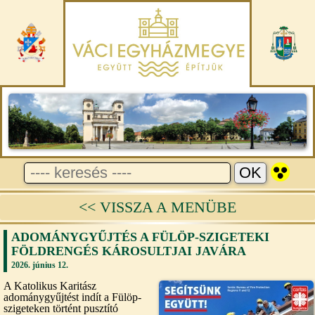
<< VISSZA A MENÜBE
ADOMÁNYGYŰJTÉS A FÜLÖP-SZIGETEKI
FÖLDRENGÉS KÁROSULTJAI JAVÁRA
2026. június 12.
A Katolikus Karitász
adománygyűjtést indít a Fülöp-
szigeteken történt pusztító