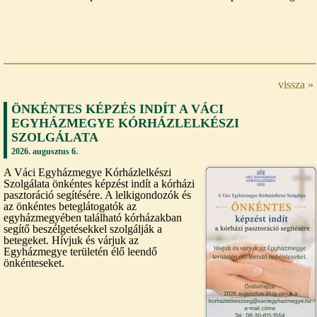
vissza »
ÖNKÉNTES KÉPZÉS INDÍT A VÁCI
EGYHÁZMEGYE KÓRHÁZLELKÉSZI
SZOLGÁLATA
2026. augusztus 6.
A Váci Egyházmegye Kórházlelkészi
Szolgálata önkéntes képzést indít a kórházi
pasztoráció segítésére. A lelkigondozók és
az önkéntes beteglátogatók az
egyházmegyében található kórházakban
segítő beszélgetésekkel szolgálják a
betegeket. Hívjuk és várjuk az
Egyházmegye területén élő leendő
önkénteseket.