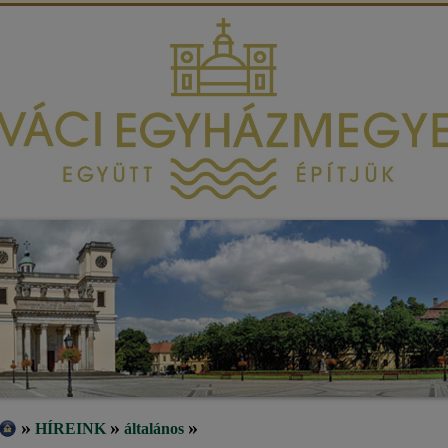
»
»
»
HÍREINK
általános