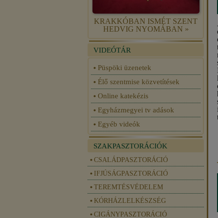
KRAKKÓBAN ISMÉT SZENT
HEDVIG NYOMÁBAN »
VIDEÓTÁR
Püspöki üzenetek
Élő szentmise közvetítések
Online katekézis
Egyházmegyei tv adások
Egyéb videók
SZAKPASZTORÁCIÓK
CSALÁDPASZTORÁCIÓ
IFJÚSÁGPASZTORÁCIÓ
TEREMTÉSVÉDELEM
KÓRHÁZLELKÉSZSÉG
CIGÁNYPASZTORÁCIÓ