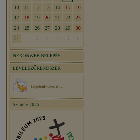
NEXONWEB BELÉPÉS
LEVELEZŐRENDSZER
Bejelentkezés itt...
Szentév 2025