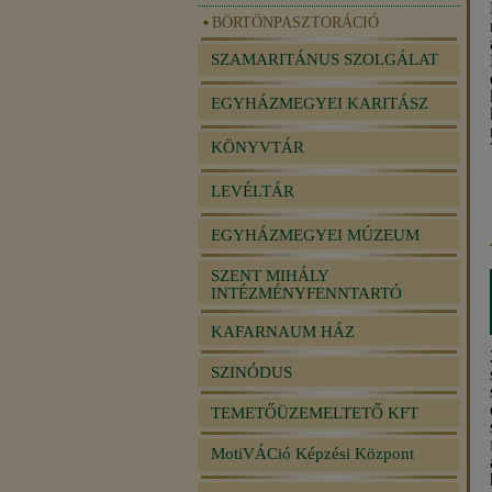
BÖRTÖNPASZTORÁCIÓ
SZAMARITÁNUS SZOLGÁLAT
EGYHÁZMEGYEI KARITÁSZ
KÖNYVTÁR
LEVÉLTÁR
EGYHÁZMEGYEI MÚZEUM
SZENT MIHÁLY
INTÉZMÉNYFENNTARTÓ
KAFARNAUM HÁZ
SZINÓDUS
TEMETŐÜZEMELTETŐ KFT
MotiVÁCió Képzési Központ