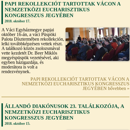
PAPI REKOLLEKCIÓT TARTOTTAK VÁCON A
NEMZETKÖZI EUCHARISZTIKUS
KONGRESSZUS JEGYÉBEN
2018. október 17.
A Váci Egyházmegye papjai
október 16-án, a váci Püspöki
Palota Dísztermében rekollekción,
lelki továbbképzésen vettek részt.
A találkozó közös zsolozsmával
vette kezdetét Dr. Beer Miklós
megyéspüspök vezetésével, aki
egyben házigazdája, és
moderátora is volt a
rendezvénynek.
PAPI REKOLLEKCIÓT TARTOTTAK VÁCON A
NEMZETKÖZI EUCHARISZTIKUS KONGRESSZUS
JEGYÉBEN bővebben »
ÁLLANDÓ DIAKÓNUSOK 23. TALÁLKOZÓJA, A
NEMZETKÖZI EUCHARISZTIKUS
KONGRESSZUS JEGYÉBEN
2018. október 15.