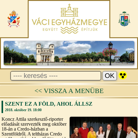
<< VISSZA A MENÜBE
SZENT EZ A FÖLD, AHOL ÁLLSZ
2018. október 19. 18:00
Koncz Attila szerkesztő-riporter
előadását szervezték meg október
18-án a Credo-házban a
Szentföldről. A teltházas Credo