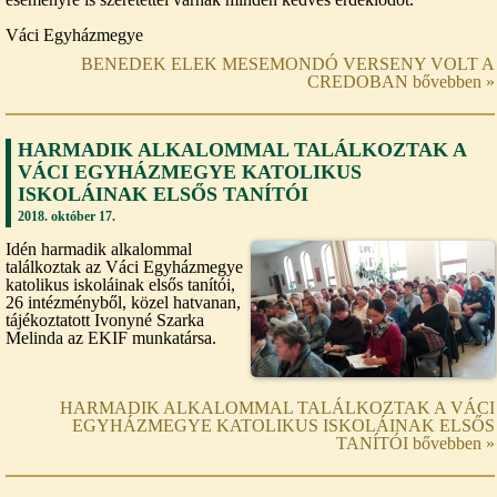
Váci Egyházmegye
BENEDEK ELEK MESEMONDÓ VERSENY VOLT A
CREDOBAN bővebben »
HARMADIK ALKALOMMAL TALÁLKOZTAK A
VÁCI EGYHÁZMEGYE KATOLIKUS
ISKOLÁINAK ELSŐS TANÍTÓI
2018. október 17.
Idén harmadik alkalommal
találkoztak az Váci Egyházmegye
katolikus iskoláinak elsős tanítói,
26 intézményből, közel hatvanan,
tájékoztatott Ivonyné Szarka
Melinda az EKIF munkatársa.
HARMADIK ALKALOMMAL TALÁLKOZTAK A VÁCI
EGYHÁZMEGYE KATOLIKUS ISKOLÁINAK ELSŐS
TANÍTÓI bővebben »