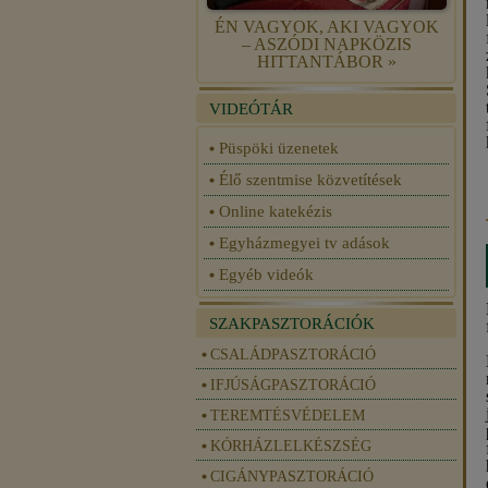
ÉN VAGYOK, AKI VAGYOK
– ASZÓDI NAPKÖZIS
HITTANTÁBOR »
VIDEÓTÁR
Püspöki üzenetek
Élő szentmise közvetítések
Online katekézis
Egyházmegyei tv adások
Egyéb videók
SZAKPASZTORÁCIÓK
CSALÁDPASZTORÁCIÓ
IFJÚSÁGPASZTORÁCIÓ
TEREMTÉSVÉDELEM
KÓRHÁZLELKÉSZSÉG
CIGÁNYPASZTORÁCIÓ