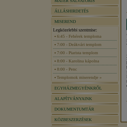
MATER SALVATORIS
ÁLLÁSHIRDETÉS
MISEREND
Legközelebbi szentmise:
6:45 - Fehérek temploma
7:00 - Deákvári templom
7:00 - Piarista templom
8:00 - Karolina kápolna
8:00 - Penc
Templomok miserendje »
EGYHÁZMEGYÉNKRŐL
ALAPÍTVÁNYAINK
DOKUMENTUMTÁR
KÖZBESZERZÉSEK