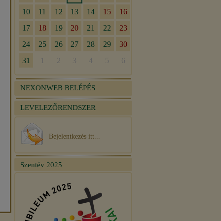
NEXONWEB BELÉPÉS
LEVELEZŐRENDSZER
Bejelentkezés itt...
Szentév 2025