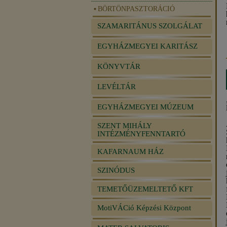
BÖRTÖNPASZTORÁCIÓ
SZAMARITÁNUS SZOLGÁLAT
EGYHÁZMEGYEI KARITÁSZ
KÖNYVTÁR
LEVÉLTÁR
EGYHÁZMEGYEI MÚZEUM
SZENT MIHÁLY
INTÉZMÉNYFENNTARTÓ
KAFARNAUM HÁZ
SZINÓDUS
TEMETŐÜZEMELTETŐ KFT
MotiVÁCió Képzési Központ