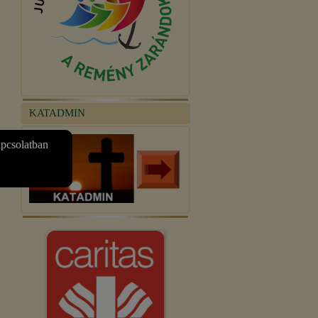
KATADMIN
apcsolatban