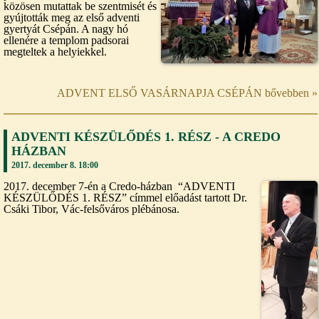
közösen mutattak be szentmisét és
gyújtották meg az első adventi
gyertyát Csépán. A nagy hó
ellenére a templom padsorai
megteltek a helyiekkel.
ADVENT ELSŐ VASÁRNAPJA CSÉPÁN bővebben »
ADVENTI KÉSZÜLŐDÉS 1. RÉSZ - A CREDO
HÁZBAN
2017. december 8. 18:00
2017. december 7-én a Credo-házban “ADVENTI
KÉSZÜLŐDÉS 1. RÉSZ” címmel előadást tartott Dr.
Csáki Tibor, Vác-felsőváros plébánosa.