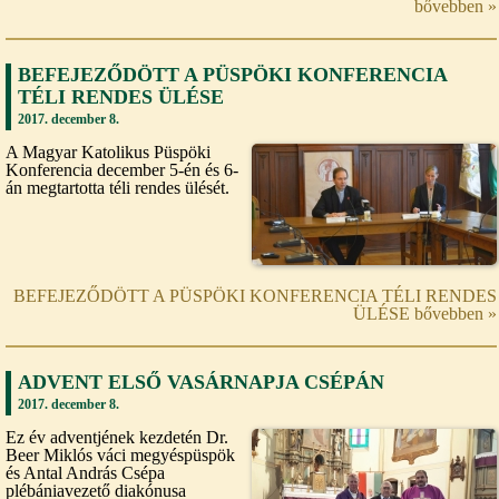
bővebben »
BEFEJEZŐDÖTT A PÜSPÖKI KONFERENCIA
TÉLI RENDES ÜLÉSE
2017. december 8.
A Magyar Katolikus Püspöki
Konferencia december 5-én és 6-
án megtartotta téli rendes ülését.
BEFEJEZŐDÖTT A PÜSPÖKI KONFERENCIA TÉLI RENDES
ÜLÉSE bővebben »
ADVENT ELSŐ VASÁRNAPJA CSÉPÁN
2017. december 8.
Ez év adventjének kezdetén Dr.
Beer Miklós váci megyéspüspök
és Antal András Csépa
plébániavezető diakónusa