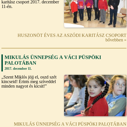
karitász csoport 2017. december
11-én.
HUSZONÖT ÉVES AZ ASZÓDI KARITÁSZ CSOPORT
bővebben »
MIKULÁS ÜNNEPSÉG A VÁCI PÜSPÖKI
PALOTÁBAN
2017. december 11.
„Szent Miklós jöjj el, oszd szét
kincseid! Érints meg szíveddel
minden nagyot és kicsit!”
MIKULÁS ÜNNEPSÉG A VÁCI PÜSPÖKI PALOTÁBAN