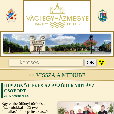
<< VISSZA A MENÜBE
HUSZONÖT ÉVES AZ ASZÓDI KARITÁSZ
CSOPORT
2017. december 12.
Egy emberöltőnyi törődés a
rászorulókkal – 25 éves
fennállását ünnepelte az aszódi