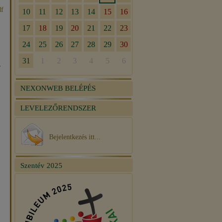
df
»
NEXONWEB BELÉPÉS
LEVELEZŐRENDSZER
Bejelentkezés itt...
Szentév 2025