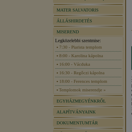
MATER SALVATORIS
ÁLLÁSHIRDETÉS
MISEREND
Legközelebbi szentmise:
7:30 - Piarista templom
8:00 - Karolina kápolna
16:00 - Vácduka
16:30 - Regőczi kápolna
18:00 - Ferences templom
Templomok miserendje »
EGYHÁZMEGYÉNKRŐL
ALAPÍTVÁNYAINK
DOKUMENTUMTÁR