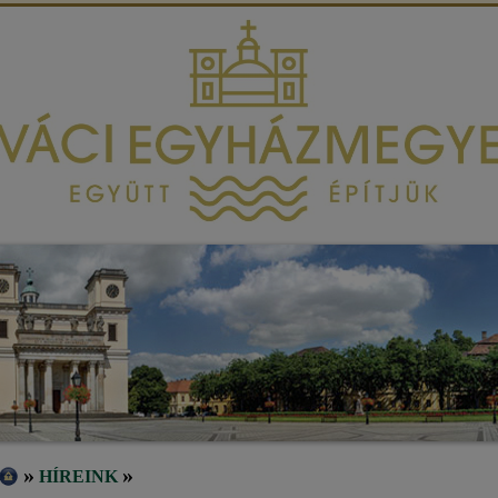
»
»
HÍREINK