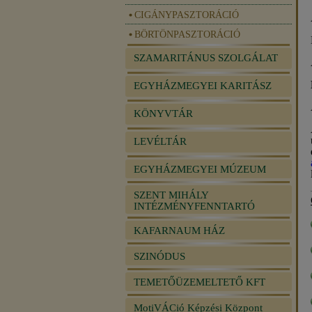
CIGÁNYPASZTORÁCIÓ
BÖRTÖNPASZTORÁCIÓ
SZAMARITÁNUS SZOLGÁLAT
EGYHÁZMEGYEI KARITÁSZ
KÖNYVTÁR
LEVÉLTÁR
EGYHÁZMEGYEI MÚZEUM
SZENT MIHÁLY
INTÉZMÉNYFENNTARTÓ
KAFARNAUM HÁZ
SZINÓDUS
TEMETŐÜZEMELTETŐ KFT
MotiVÁCió Képzési Központ