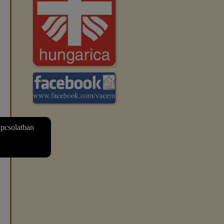
apcsolatban