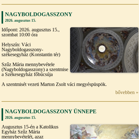
NAGYBOLDOGASSZONY
2026. augusztus 15.
Időpont: 2026. augusztus 15.,
szombat 10:00 óra
Helyszín: Váci
Nagyboldogasszony-
székesegyház (Konstantin tér)
Szűz Mária mennybevétele
(Nagyboldogasszony) a szentmise
a Székesegyház főbúcsúja
A szentmisét vezeti Marton Zsolt váci megyéspüspök.
bővebben »
NAGYBOLDOGASSZONY ÜNNEPE
2026. augusztus 15.
Augusztus 15-én a Katolikus
Egyház Szűz Mária
mennybevételét, azaz