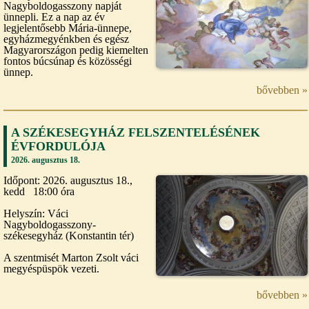
Nagyboldogasszony napját
ünnepli. Ez a nap az év
legjelentősebb Mária-ünnepe,
egyházmegyénkben és egész
Magyarországon pedig kiemelten
fontos búcsúnap és közösségi
ünnep.
bővebben »
A SZÉKESEGYHÁZ FELSZENTELÉSÉNEK
ÉVFORDULÓJA
2026. augusztus 18.
Időpont: 2026. augusztus 18.,
kedd 18:00 óra
Helyszín: Váci
Nagyboldogasszony-
székesegyház (Konstantin tér)
A szentmisét Marton Zsolt váci
megyéspüspök vezeti.
bővebben »