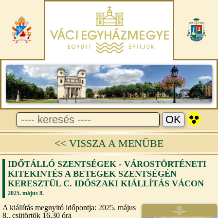
<< VISSZA A MENÜBE
IDŐTÁLLÓ SZENTSÉGEK - VÁROSTÖRTÉNETI
KITEKINTÉS A BETEGEK SZENTSÉGÉN
KERESZTÜL C. IDŐSZAKI KIÁLLÍTÁS VÁCON
2025. május 8.
A kiállítás megnyitó időpontja: 2025. május
8., csütörtök 16.30 óra