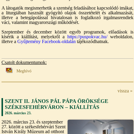
A látogatók megismerhetik a szentség feladásához kapcsolódó imákat,
a liturgiában használt gyógyító olajok összetételét és alkalmazását,
illetve a betegápolással hivatalosan is foglalkozó irgalmasrendiek
váci, valamint magyarországi működését.
Szeptember és december között egyéb programok, előadások is
kísérik a kiállítást, melyekről a
https://puspokvac.hu/
weboldalon,
illetve a
Gyűjtemény Facebook-oldalán
tájékozódhatnak.
Csatolt dokumentumok:
Meghívó
vissza »
SZENT II. JÁNOS PÁL PÁPA ÖRÖKSÉGE
SZÉKESFEHÉRVÁRON – KIÁLLÍTÁS
2026. március 23.
2026. március 23. és szeptember
27. között a székesfehérvári Szent
István Király Múzeum ad otthont