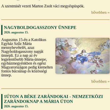
A szentmisét vezeti Marton Zsolt váci megyéspüspök.
bővebben »
NAGYBOLDOGASSZONY ÜNNEPE
2026. augusztus 15.
Augusztus 15-én a Katolikus
Egyház Szűz Mária
mennybevételét, azaz
Nagyboldogasszony napját
ünnepli. Ez a nap az év
legjelentősebb Mária-ünnepe,
egyházmegyénkben és egész
Magyarországon pedig kiemelten
fontos búcsúnap és közösségi
ünnep.
bővebben »
1ÚTON A BÉKE ZARÁNDOKAI - NEMZETKÖZI
ZARÁNDOKNAP A MÁRIA ÚTON
2026. augusztus 15.