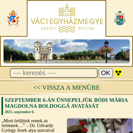
<< VISSZA A MENÜBE
SZEPTEMBER 6-ÁN ÜNNEPELJÜK BÓDI MÁRIA
MAGDOLNA BOLDOGGÁ AVATÁSÁT
2025. szeptember 6.
„Most örüljünk ennek az
örömnek…” – Dr. Udvardy
György érsek atya szavaival