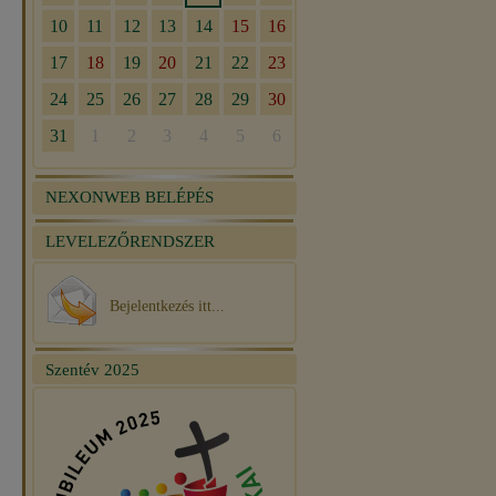
NEXONWEB BELÉPÉS
LEVELEZŐRENDSZER
Bejelentkezés itt...
Szentév 2025