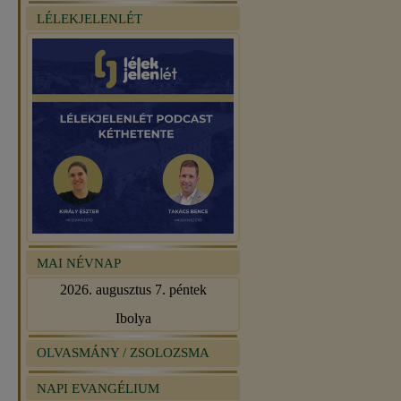
LÉLEKJELENLÉT
MAI NÉVNAP
2026. augusztus 7. péntek
Ibolya
OLVASMÁNY / ZSOLOZSMA
NAPI EVANGÉLIUM