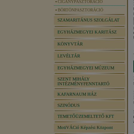
CIGÁNYPASZTORÁCIÓ
BÖRTÖNPASZTORÁCIÓ
SZAMARITÁNUS SZOLGÁLAT
EGYHÁZMEGYEI KARITÁSZ
KÖNYVTÁR
LEVÉLTÁR
EGYHÁZMEGYEI MÚZEUM
SZENT MIHÁLY
INTÉZMÉNYFENNTARTÓ
KAFARNAUM HÁZ
SZINÓDUS
TEMETŐÜZEMELTETŐ KFT
MotiVÁCió Képzési Központ