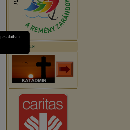
apcsolatban
KATADMIN