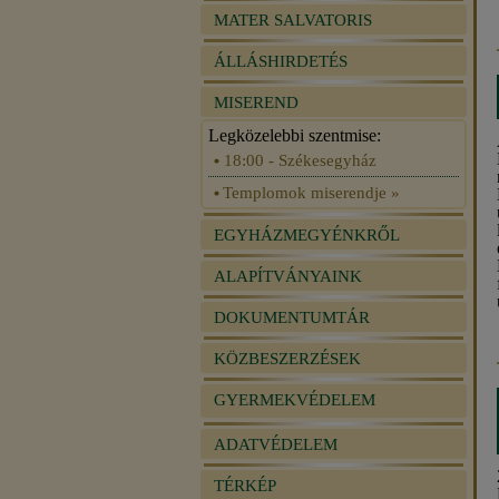
MATER SALVATORIS
ÁLLÁSHIRDETÉS
MISEREND
Legközelebbi szentmise:
18:00 - Székesegyház
Templomok miserendje »
EGYHÁZMEGYÉNKRŐL
ALAPÍTVÁNYAINK
DOKUMENTUMTÁR
KÖZBESZERZÉSEK
GYERMEKVÉDELEM
ADATVÉDELEM
TÉRKÉP