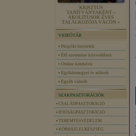
KRISZTUS
TANÍTVÁNYAKÉNT –
AKOLITUSOK ÉVES
TALÁLKOZÓJA VÁCON »
VIDEÓTÁR
Püspöki üzenetek
Élő szentmise közvetítések
Online katekézis
Egyházmegyei tv adások
Egyéb videók
SZAKPASZTORÁCIÓK
CSALÁDPASZTORÁCIÓ
IFJÚSÁGPASZTORÁCIÓ
TEREMTÉSVÉDELEM
KÓRHÁZLELKÉSZSÉG