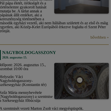
Pál pápa életét, örökségét és a
történelemre gyakorolt hatását
mutatja be. A tárlat annak a
pápának állít emléket, aki a
kereszténység történetében a
második egyházi vezető, aki nem Itáliában született és az első és máig
egyetlen, aki Közép-Kelet Európából érkezve foglalta el Szent Péter
trónját.
bővebben »
NAGYBOLDOGASSZONY
2026. augusztus 15.
Időpont: 2026. augusztus 15.,
szombat 10:00 óra
Helyszín: Váci
Nagyboldogasszony-
székesegyház (Konstantin tér)
Szűz Mária mennybevétele
(Nagyboldogasszony) a szentmise
a Székesegyház főbúcsúja
A szentmisét vezeti Marton Zsolt váci megyéspüspök.