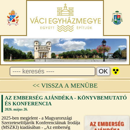
<< VISSZA A MENÜBE
AZ EMBERSÉG AJÁNDÉKA - KÖNYVBEMUTATÓ
ÉS KONFERENCIA
2026. május 26.
2025-ben megjelent - a Magyarországi
Szerzeteselöljárók Konferenciáinak Irodája
(MSZKI) kiadásában - „Az emberség