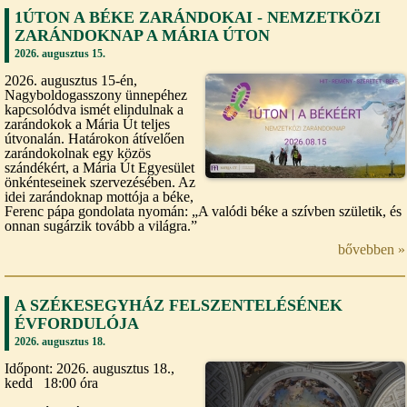
1ÚTON A BÉKE ZARÁNDOKAI - NEMZETKÖZI
ZARÁNDOKNAP A MÁRIA ÚTON
2026. augusztus 15.
2026. augusztus 15-én,
Nagyboldogasszony ünnepéhez
kapcsolódva ismét elindulnak a
zarándokok a Mária Út teljes
útvonalán. Határokon átívelően
zarándokolnak egy közös
szándékért, a Mária Út Egyesület
önkénteseinek szervezésében. Az
idei zarándoknap mottója a béke,
Ferenc pápa gondolata nyomán: „A valódi béke a szívben születik, és
onnan sugárzik tovább a világra.”
bővebben »
A SZÉKESEGYHÁZ FELSZENTELÉSÉNEK
ÉVFORDULÓJA
2026. augusztus 18.
Időpont: 2026. augusztus 18.,
kedd 18:00 óra