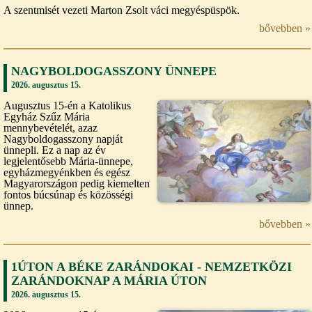
A szentmisét vezeti Marton Zsolt váci megyéspüspök.
bővebben »
NAGYBOLDOGASSZONY ÜNNEPE
2026. augusztus 15.
Augusztus 15-én a Katolikus
Egyház Szűz Mária
mennybevételét, azaz
Nagyboldogasszony napját
ünnepli. Ez a nap az év
legjelentősebb Mária-ünnepe,
egyházmegyénkben és egész
Magyarországon pedig kiemelten
fontos búcsúnap és közösségi
ünnep.
bővebben »
1ÚTON A BÉKE ZARÁNDOKAI - NEMZETKÖZI
ZARÁNDOKNAP A MÁRIA ÚTON
2026. augusztus 15.