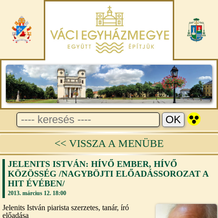
<< VISSZA A MENÜBE
JELENITS ISTVÁN: HÍVŐ EMBER, HÍVŐ
KÖZÖSSÉG /NAGYBÖJTI ELŐADÁSSOROZAT A
HIT ÉVÉBEN/
2013. március 12. 18:00
Jelenits István piarista szerzetes, tanár, író
előadása