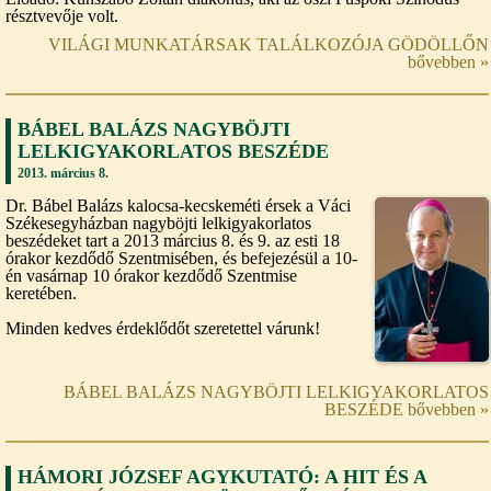
résztvevője volt.
VILÁGI MUNKATÁRSAK TALÁLKOZÓJA GÖDÖLLŐN
bővebben »
BÁBEL BALÁZS NAGYBÖJTI
LELKIGYAKORLATOS BESZÉDE
2013. március 8.
Dr. Bábel Balázs kalocsa-kecskeméti érsek a Váci
Székesegyházban nagyböjti lelkigyakorlatos
beszédeket tart a 2013 március 8. és 9. az esti 18
órakor kezdődő Szentmisében, és befejezésül a 10-
én vasárnap 10 órakor kezdődő Szentmise
keretében.
Minden kedves érdeklődőt szeretettel várunk!
BÁBEL BALÁZS NAGYBÖJTI LELKIGYAKORLATOS
BESZÉDE bővebben »
HÁMORI JÓZSEF AGYKUTATÓ: A HIT ÉS A