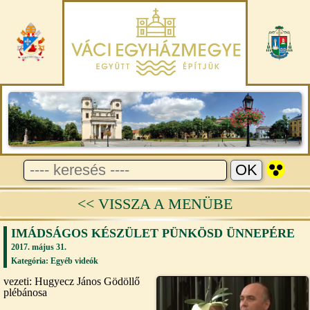
<< VISSZA A MENÜBE
IMÁDSÁGOS KÉSZÜLET PÜNKÖSD ÜNNEPÉRE
2017. május 31.
Kategória:
Egyéb videók
vezeti: Hugyecz János Gödöllő
plébánosa