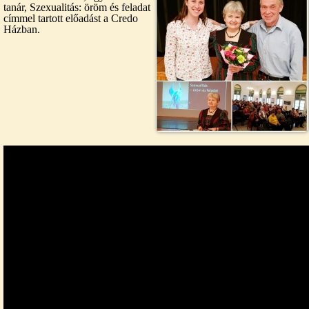
tanár, Szexualitás: öröm és feladat
címmel tartott előadást a Credo
Házban.