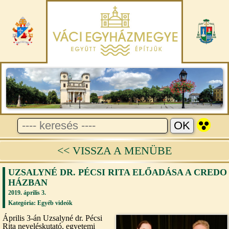
<< VISSZA A MENÜBE
UZSALYNÉ DR. PÉCSI RITA ELŐADÁSA A CREDO
HÁZBAN
2019. április 3.
Kategória:
Egyéb videók
Április 3-án Uzsalyné dr. Pécsi
Rita neveléskutató, egyetemi