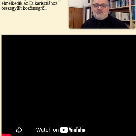
elmélkedik az Eukarisztiához
összegyűlt közösségről.