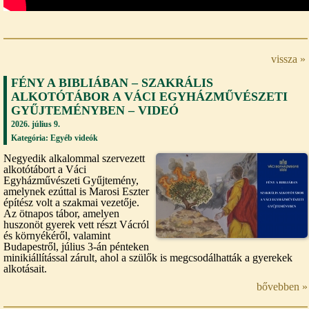
vissza »
FÉNY A BIBLIÁBAN – SZAKRÁLIS
ALKOTÓTÁBOR A VÁCI EGYHÁZMŰVÉSZETI
GYŰJTEMÉNYBEN – VIDEÓ
2026. július 9.
Kategória:
Egyéb videók
Negyedik alkalommal szervezett
alkotótábort a Váci
Egyházművészeti Gyűjtemény,
amelynek ezúttal is Marosi Eszter
építész volt a szakmai vezetője.
Az ötnapos tábor, amelyen
huszonöt gyerek vett részt Vácról
és környékéről, valamint
Budapestről, július 3-án pénteken
minikiállítással zárult, ahol a szülők is megcsodálhatták a gyerekek
alkotásait.
bővebben »