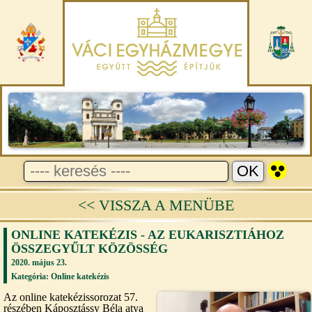
<< VISSZA A MENÜBE
ONLINE KATEKÉZIS - AZ EUKARISZTIÁHOZ
ÖSSZEGYŰLT KÖZÖSSÉG
2020. május 23.
Kategória:
Online katekézis
Az online katekézissorozat 57.
részében Káposztássy Béla atya