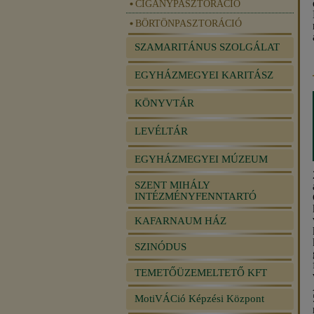
CIGÁNYPASZTORÁCIÓ
BÖRTÖNPASZTORÁCIÓ
SZAMARITÁNUS SZOLGÁLAT
EGYHÁZMEGYEI KARITÁSZ
KÖNYVTÁR
LEVÉLTÁR
EGYHÁZMEGYEI MÚZEUM
SZENT MIHÁLY
INTÉZMÉNYFENNTARTÓ
KAFARNAUM HÁZ
SZINÓDUS
TEMETŐÜZEMELTETŐ KFT
MotiVÁCió Képzési Központ