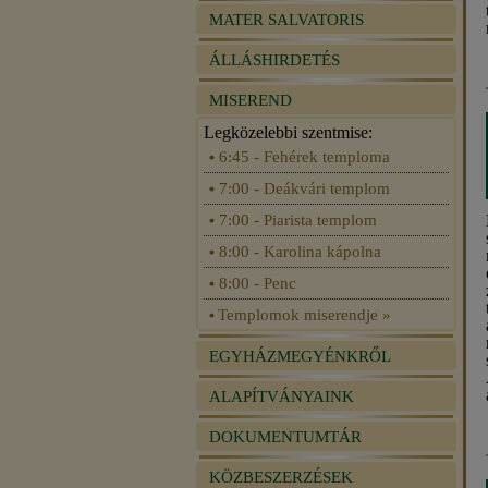
MATER SALVATORIS
ÁLLÁSHIRDETÉS
MISEREND
Legközelebbi szentmise:
6:45 - Fehérek temploma
7:00 - Deákvári templom
7:00 - Piarista templom
8:00 - Karolina kápolna
8:00 - Penc
Templomok miserendje »
EGYHÁZMEGYÉNKRŐL
ALAPÍTVÁNYAINK
DOKUMENTUMTÁR
KÖZBESZERZÉSEK