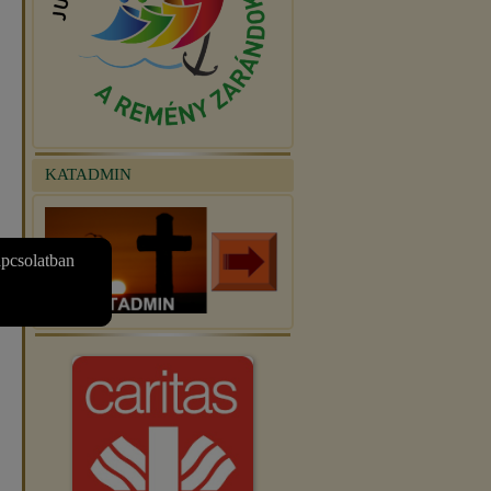
KATADMIN
apcsolatban