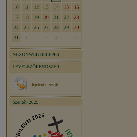
NEXONWEB BELÉPÉS
LEVELEZŐRENDSZER
Bejelentkezés itt...
Szentév 2025