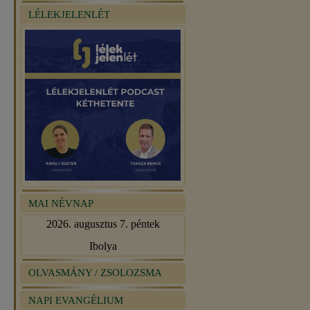
LÉLEKJELENLÉT
MAI NÉVNAP
2026. augusztus 7. péntek
Ibolya
OLVASMÁNY / ZSOLOZSMA
NAPI EVANGÉLIUM