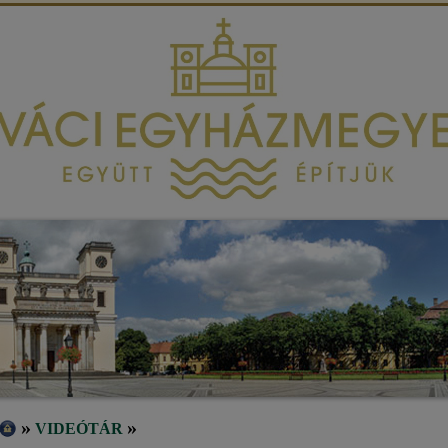
»
»
VIDEÓTÁR