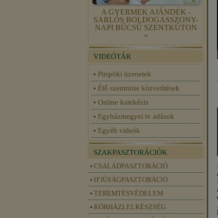
A GYERMEK AJÁNDÉK -
SARLÓS BOLDOGASSZONY-
NAPI BÚCSÚ SZENTKÚTON
»
VIDEÓTÁR
Püspöki üzenetek
Élő szentmise közvetítések
Online katekézis
Egyházmegyei tv adások
Egyéb videók
SZAKPASZTORÁCIÓK
CSALÁDPASZTORÁCIÓ
IFJÚSÁGPASZTORÁCIÓ
TEREMTÉSVÉDELEM
KÓRHÁZLELKÉSZSÉG