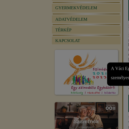
GYERMEKVÉDELEM
ADATVÉDELEM
TÉRKÉP
KAPCSOLAT
A Váci Eg
személyes