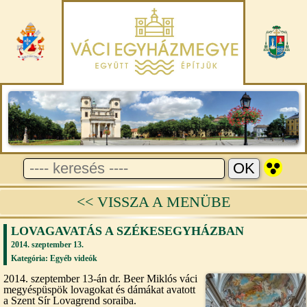
<< VISSZA A MENÜBE
LOVAGAVATÁS A SZÉKESEGYHÁZBAN
2014. szeptember 13.
Kategória:
Egyéb videók
2014. szeptember 13-án dr. Beer Miklós váci
megyéspüspök lovagokat és dámákat avatott
a Szent Sír Lovagrend soraiba.