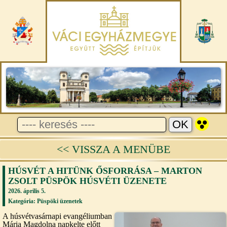
<< VISSZA A MENÜBE
HÚSVÉT A HITÜNK ŐSFORRÁSA – MARTON
ZSOLT PÜSPÖK HÚSVÉTI ÜZENETE
2026. április 5.
Kategória:
Püspöki üzenetek
A húsvétvasárnapi evangéliumban
Mária Magdolna napkelte előtt