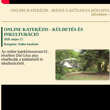
ONLINE KATEKÉZIS - MÁJUS A SZŰZANYA HÓNAPJA
bővebben »
ONLINE KATEKÉZIS - KÜLDETÉS ÉS
INKULTURÁCIÓ
2020. május 27.
Kategória:
Online katekézis
Az online katekézissorozat 61.
részében Dúl Géza atya
elmélkedik a küldetésről és
inkulturációról.