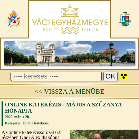
<< VISSZA A MENÜBE
ONLINE KATEKÉZIS - MÁJUS A SZŰZANYA
HÓNAPJA
2020. május 28.
Kategória:
Online katekézis
Az online katekézissorozat 62.
részében Ondi Alex diakónus