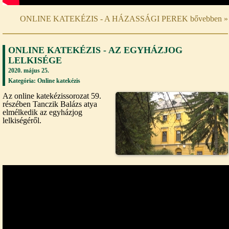
ONLINE KATEKÉZIS - A HÁZASSÁGI PEREK bővebben »
ONLINE KATEKÉZIS - AZ EGYHÁZJOG
LELKISÉGE
2020. május 25.
Kategória:
Online katekézis
Az online katekézissorozat 59.
részében Tanczik Balázs atya
elmélkedik az egyházjog
lelkiségéről.