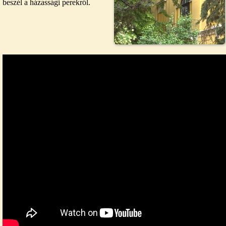
beszél a házassági perekről.