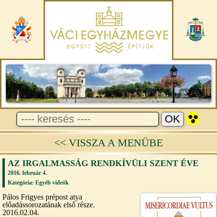
<< VISSZA A MENÜBE
AZ IRGALMASSÁG RENDKÍVÜLI SZENT ÉVE
2016. február 4.
Kategória:
Egyéb videók
Pálos Frigyes prépost atya
előadássorozatának első része.
2016.02.04.