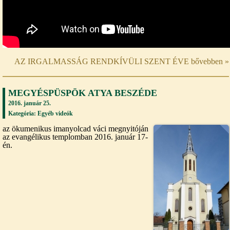
AZ IRGALMASSÁG RENDKÍVÜLI SZENT ÉVE bővebben »
MEGYÉSPÜSPÖK ATYA BESZÉDE
2016. január 25.
Kategória:
Egyéb videók
az ökumenikus imanyolcad váci megnyitóján
az evangélikus templomban 2016. január 17-
én.