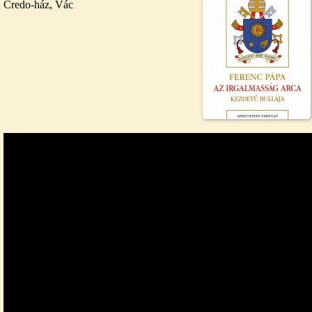
Credo-ház, Vác