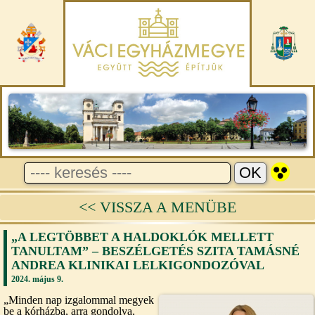
<< VISSZA A MENÜBE
„A LEGTÖBBET A HALDOKLÓK MELLETT
TANULTAM” – BESZÉLGETÉS SZITA TAMÁSNÉ
ANDREA KLINIKAI LELKIGONDOZÓVAL
2024. május 9.
„Minden nap izgalommal megyek
be a kórházba, arra gondolva,