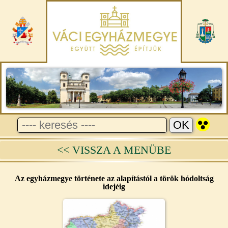
<< VISSZA A MENÜBE
Az egyházmegye története az alapítástól a török hódoltság
idejéig