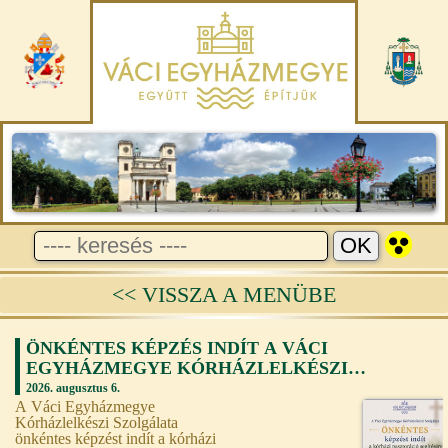
<< VISSZA A MENÜBE
ÖNKÉNTES KÉPZÉS INDÍT A VÁCI
EGYHÁZMEGYE KÓRHÁZLELKÉSZI
SZOLGÁLATA
2026. augusztus 6.
A Váci Egyházmegye
Kórházlelkészi Szolgálata
önkéntes képzést indít a kórházi