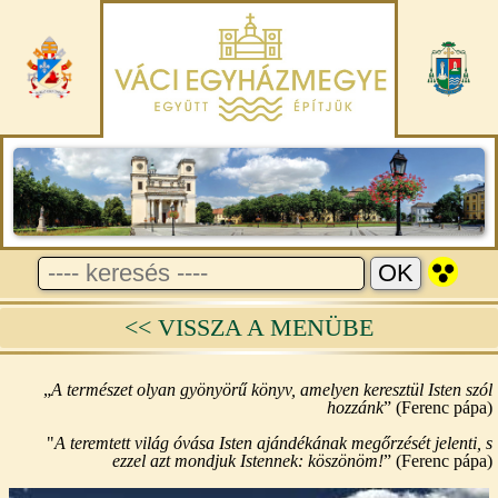
<< VISSZA A MENÜBE
„
A természet olyan gyönyörű könyv, amelyen keresztül Isten szól
hozzánk
” (Ferenc pápa)
"
A teremtett világ óvása Isten ajándékának megőrzését jelenti,
s
ezzel azt mondjuk Istennek: köszönöm!
” (Ferenc pápa)